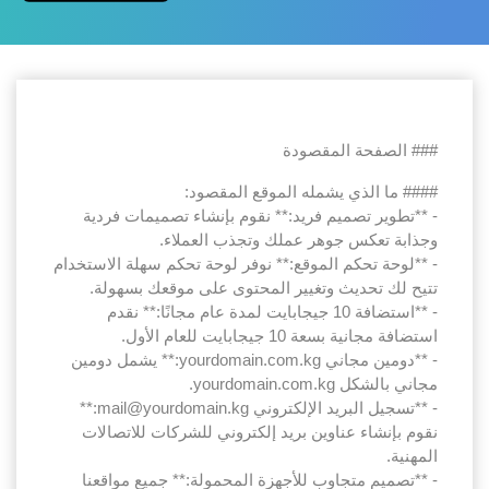
### الصفحة المقصودة
#### ما الذي يشمله الموقع المقصود:
- **تطوير تصميم فريد:** نقوم بإنشاء تصميمات فردية
وجذابة تعكس جوهر عملك وتجذب العملاء.
- **لوحة تحكم الموقع:** نوفر لوحة تحكم سهلة الاستخدام
تتيح لك تحديث وتغيير المحتوى على موقعك بسهولة.
- **استضافة 10 جيجابايت لمدة عام مجانًا:** نقدم
استضافة مجانية بسعة 10 جيجابايت للعام الأول.
- **دومين مجاني yourdomain.com.kg:** يشمل دومين
مجاني بالشكل yourdomain.com.kg.
- **تسجيل البريد الإلكتروني mail@yourdomain.kg:**
نقوم بإنشاء عناوين بريد إلكتروني للشركات للاتصالات
المهنية.
- **تصميم متجاوب للأجهزة المحمولة:** جميع مواقعنا