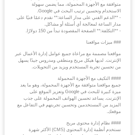
متوافقة مع الأجهزة المحمولة، مما يضمن سهولة
الاستخدام وتحسين ترتيب البحث في Google.
- **الدعم الفني على مدار الساعة:** نقدم دعمًا فنيًا على
مدار الساعة لمعالجة أي أسئلة أو مشاكل.
- **التكلفة:** الصفحة المقصودة تبدأ من 150 دولارًا.
### ميزات مواقعنا
مواقعنا مصممة مع مراعاة جميع عوامل إدارة الأعمال عبر
الإنترنت. لديها هيكل مريح ومنطقي ومدروس جيدًا يسهل
من تحسين تجربة المستخدم ويزيد من التحويلات.
#### التكيف مع الأجهزة المحمولة
جميع مواقعنا متوافقة مع الأجهزة المحمولة، وهو ما يعد
ميزة كبيرة للبحث في Google وتعزيز الموقع على
الإنترنت. يساعد تحسين الهواتف المحمولة على جذب
المزيد من المستخدمين وتحسين تجربتهم في التفاعل مع
موقعك.
#### نظام إدارة محتوى مريح
نستخدم أنظمة إدارة المحتوى (CMS) الأكثر شهرة