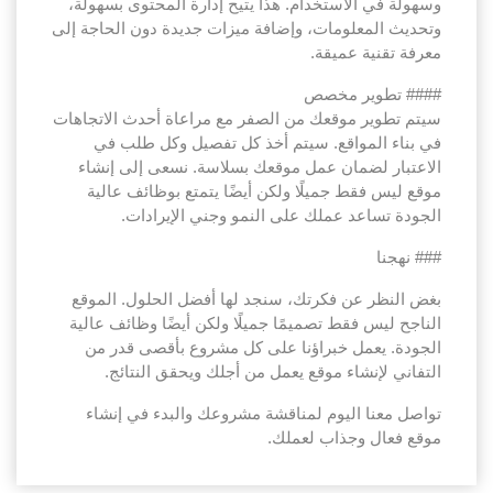
وسهولة في الاستخدام. هذا يتيح إدارة المحتوى بسهولة،
وتحديث المعلومات، وإضافة ميزات جديدة دون الحاجة إلى
معرفة تقنية عميقة.
#### تطوير مخصص
سيتم تطوير موقعك من الصفر مع مراعاة أحدث الاتجاهات
في بناء المواقع. سيتم أخذ كل تفصيل وكل طلب في
الاعتبار لضمان عمل موقعك بسلاسة. نسعى إلى إنشاء
موقع ليس فقط جميلًا ولكن أيضًا يتمتع بوظائف عالية
الجودة تساعد عملك على النمو وجني الإيرادات.
### نهجنا
بغض النظر عن فكرتك، سنجد لها أفضل الحلول. الموقع
الناجح ليس فقط تصميمًا جميلًا ولكن أيضًا وظائف عالية
الجودة. يعمل خبراؤنا على كل مشروع بأقصى قدر من
التفاني لإنشاء موقع يعمل من أجلك ويحقق النتائج.
تواصل معنا اليوم لمناقشة مشروعك والبدء في إنشاء
موقع فعال وجذاب لعملك.