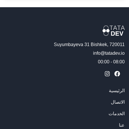
Suyumbayeva 31 Bishkek, 720011
info@tatadev.io
08:00 - 00:00
الرئيسية
الاتصال
الخدمات
عنا